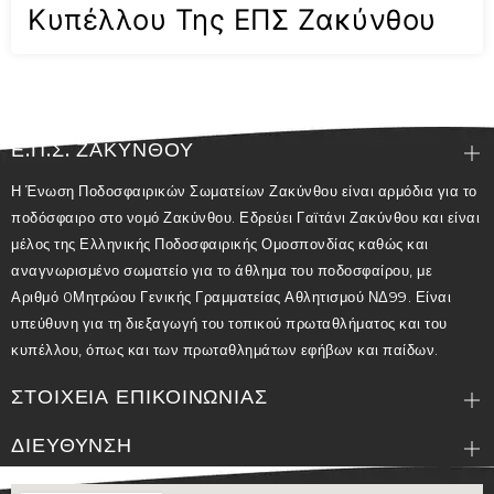
Κυπέλλου Της ΕΠΣ Ζακύνθου
Ε.Π.Σ. ΖΑΚΥΝΘΟΥ
Η Ένωση Ποδοσφαιρικών Σωματείων Ζακύνθου είναι αρμόδια για το
ποδόσφαιρο στο νομό Ζακύνθου. Εδρεύει Γαϊτάνι Ζακύνθου και είναι
μέλος της Ελληνικής Ποδοσφαιρικής Ομοσπονδίας καθώς και
αναγνωρισμένο σωματείο για το άθλημα του ποδοσφαίρου, με
Αριθμό 0Μητρώου Γενικής Γραμματείας Αθλητισμού ΝΔ99. Είναι
υπεύθυνη για τη διεξαγωγή του τοπικού πρωταθλήματος και του
κυπέλλου, όπως και των πρωταθλημάτων εφήβων και παίδων.
ΣΤΟΙΧΕΙΑ ΕΠΙΚΟΙΝΩΝΙΑΣ
ΔΙΕΥΘΥΝΣΗ