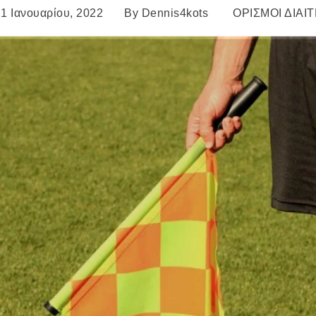
1 Ιανουαρίου, 2022
By
Dennis4kots
ΟΡΙΣΜΟΙ ΔΙΑΙ