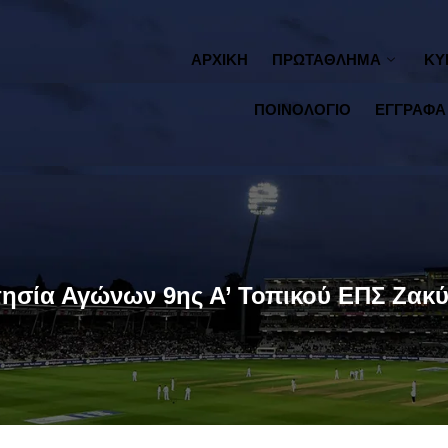
ΑΡΧΙΚΗ
ΠΡΩΤΑΘΛΗΜΑ
ΚΥ
ΠΟΙΝΟΛΟΓΙΟ
ΕΓΓΡΑΦΑ
τησία Αγώνων 9ης Α’ Τοπικού ΕΠΣ Ζακ