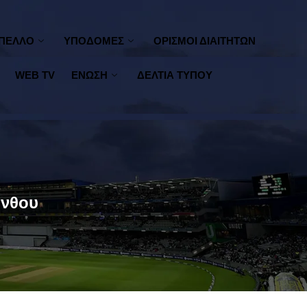
ΠΕΛΛΟ
ΥΠΟΔΟΜΕΣ
ΟΡΙΣΜΟΙ ΔΙΑΙΤΗΤΩΝ
WEB TV
ΕΝΩΣΗ
ΔΕΛΤΙΑ ΤΥΠΟΥ
ύνθου