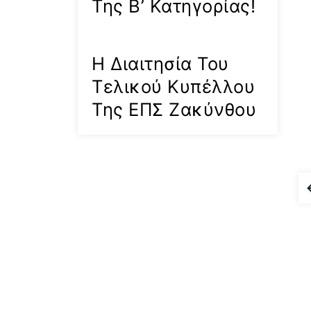
Της Β’ Κατηγορίας!
Η Διαιτησία Του
Τελικού Κυπέλλου
Της ΕΠΣ Ζακύνθου