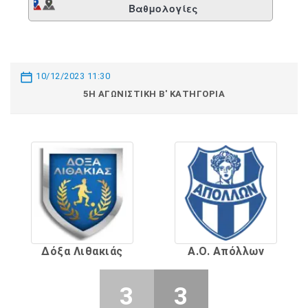
Βαθμολογίες
10/12/2023 11:30
5Η ΑΓΩΝΙΣΤΙΚΉ Β' ΚΑΤΗΓΟΡΊΑ
Δόξα Λιθακιάς
Α.Ο. Απόλλων
3
3