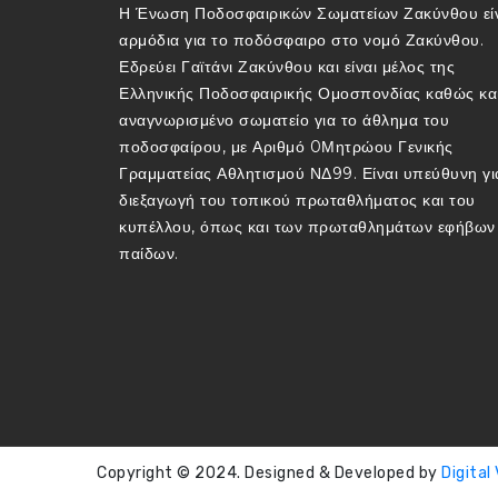
Η Ένωση Ποδοσφαιρικών Σωματείων Ζακύνθου εί
αρμόδια για το ποδόσφαιρο στο νομό Ζακύνθου.
Εδρεύει Γαϊτάνι Ζακύνθου και είναι μέλος της
Ελληνικής Ποδοσφαιρικής Ομοσπονδίας καθώς κα
αναγνωρισμένο σωματείο για το άθλημα του
ποδοσφαίρου, με Αριθμό 0Μητρώου Γενικής
Γραμματείας Αθλητισμού ΝΔ99. Είναι υπεύθυνη γι
διεξαγωγή του τοπικού πρωταθλήματος και του
κυπέλλου, όπως και των πρωταθλημάτων εφήβων 
παίδων.
Copyright © 2024. Designed & Developed by
Digital