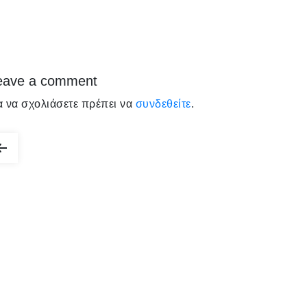
eave a comment
α να σχολιάσετε πρέπει να
συνδεθείτε
.