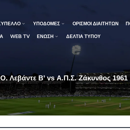
ΚΥΠΕΛΛΟ
ΥΠΟΔΟΜΕΣ
ΟΡΙΣΜΟΙ ΔΙΑΙΤΗΤΩΝ
Π
Α
WEB TV
ΕΝΩΣΗ
ΔΕΛΤΙΑ ΤΥΠΟΥ
.Ο. Λεβάντε Β’ vs Α.Π.Σ. Ζάκυνθος 1961 