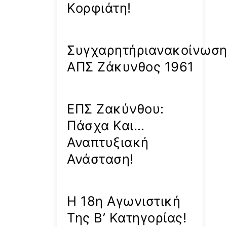
Κορφιάτη!
Συγχαρητήριανακοίνωσ
ΑΠΣ Ζάκυνθος 1961
ΕΠΣ Ζακύνθου:
Πάσχα Και…
Αναπτυξιακή
Ανάσταση!
Η 18η Αγωνιστική
Της Β’ Κατηγορίας!