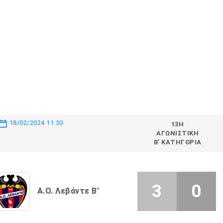
18/02/2024 11:30
13Η
ΑΓΩΝΙΣΤΙΚΉ
Β' ΚΑΤΗΓΟΡΊΑ
3
0
Α.Ο. Λεβάντε Β’