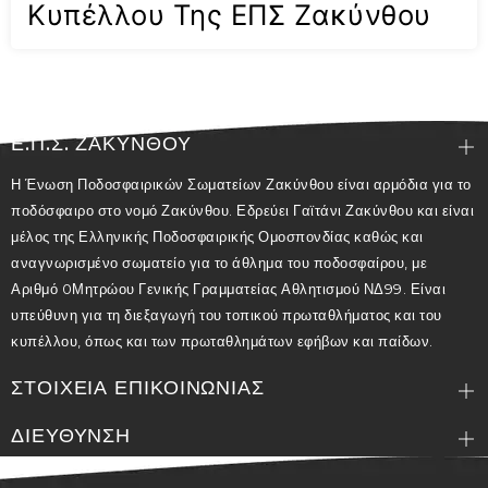
Κυπέλλου Της ΕΠΣ Ζακύνθου
Ε.Π.Σ. ΖΑΚΥΝΘΟΥ
Η Ένωση Ποδοσφαιρικών Σωματείων Ζακύνθου είναι αρμόδια για το
ποδόσφαιρο στο νομό Ζακύνθου. Εδρεύει Γαϊτάνι Ζακύνθου και είναι
μέλος της Ελληνικής Ποδοσφαιρικής Ομοσπονδίας καθώς και
αναγνωρισμένο σωματείο για το άθλημα του ποδοσφαίρου, με
Αριθμό 0Μητρώου Γενικής Γραμματείας Αθλητισμού ΝΔ99. Είναι
υπεύθυνη για τη διεξαγωγή του τοπικού πρωταθλήματος και του
κυπέλλου, όπως και των πρωταθλημάτων εφήβων και παίδων.
ΣΤΟΙΧΕΙΑ ΕΠΙΚΟΙΝΩΝΙΑΣ
ΔΙΕΥΘΥΝΣΗ