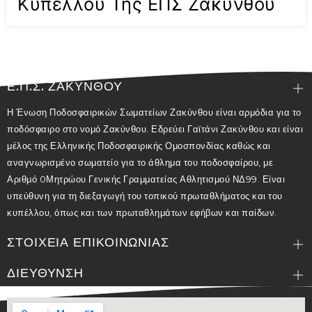
Κυπέλλου Της ΕΠΣ Ζακύνθου
Ε.Π.Σ. ΖΑΚΥΝΘΟΥ
Η Ένωση Ποδοσφαιρικών Σωματείων Ζακύνθου είναι αρμόδια για το
ποδόσφαιρο στο νομό Ζακύνθου. Εδρεύει Γαϊτάνι Ζακύνθου και είναι
μέλος της Ελληνικής Ποδοσφαιρικής Ομοσπονδίας καθώς και
αναγνωρισμένο σωματείο για το άθλημα του ποδοσφαίρου, με
Αριθμό 0Μητρώου Γενικής Γραμματείας Αθλητισμού ΝΔ99. Είναι
υπεύθυνη για τη διεξαγωγή του τοπικού πρωταθλήματος και του
κυπέλλου, όπως και των πρωταθλημάτων εφήβων και παίδων.
ΣΤΟΙΧΕΙΑ ΕΠΙΚΟΙΝΩΝΙΑΣ
ΔΙΕΥΘΥΝΣΗ