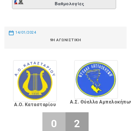
Βαθμολογίες
14/01/2024
9Η ΑΓΩΝΙΣΤΙΚΉ
Α.Σ. Θύελλα Αμπελοκήπω
Α.Ο. Κατασταρίου
0
2