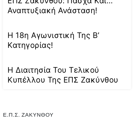
ΕΠΣ Ζακύνθου: Πάσχα Και…
Αναπτυξιακή Ανάσταση!
Η 18η Αγωνιστική Της Β’
Κατηγορίας!
Η Διαιτησία Του Τελικού
Κυπέλλου Της ΕΠΣ Ζακύνθου
Ε.Π.Σ. ΖΑΚΥΝΘΟΥ
Η Ένωση Ποδοσφαιρικών Σωματείων Ζακύνθου είναι αρμόδια για
το ποδόσφαιρο στο νομό Ζακύνθου. Εδρεύει Γαϊτάνι Ζακύνθου και