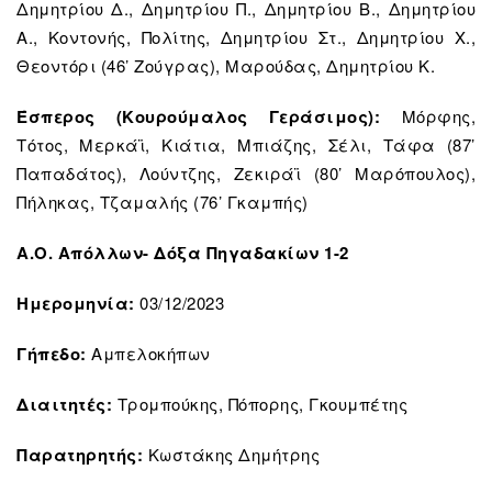
Δημητρίου Δ., Δημητρίου Π., Δημητρίου Β., Δημητρίου
Α., Κοντονής, Πολίτης, Δημητρίου Στ., Δημητρίου Χ.,
Θεοντόρι (46’ Ζούγρας), Μαρούδας, Δημητρίου Κ.
Έσπερος (Κουρούμαλος Γεράσιμος):
Μόρφης,
Τότος, Μερκάϊ, Κιάτια, Μπιάζης, Σέλι, Τάφα (87’
Παπαδάτος), Λούντζης, Ζεκιράϊ (80’ Μαρόπουλος),
Πήληκας, Τζαμαλής (76’ Γκαμπής)
Α.Ο. Απόλλων- Δόξα Πηγαδακίων 1-2
Ημερομηνία:
03/12/2023
Γήπεδο:
Αμπελοκήπων
Διαιτητές:
Τρομπούκης, Πόπορης, Γκουμπέτης
Παρατηρητής:
Κωστάκης Δημήτρης