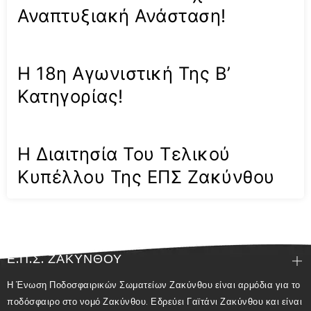
Αναπτυξιακή Ανάσταση!
Η 18η Αγωνιστική Της Β’
Κατηγορίας!
Η Διαιτησία Του Τελικού
Κυπέλλου Της ΕΠΣ Ζακύνθου
Ε.Π.Σ. ΖΑΚΥΝΘΟΥ
Η Ένωση Ποδοσφαιρικών Σωματείων Ζακύνθου είναι αρμόδια για το
ποδόσφαιρο στο νομό Ζακύνθου. Εδρεύει Γαϊτάνι Ζακύνθου και είναι