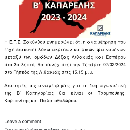
Η Ε.Π.Σ. Ζακύνθου ενημερώνει ότι η αναμέτρηση που
είχε διακοπεί λόγω ακραίων καιρικών φαινομένων
μεταξύ των ομάδων Δόξας Λιθακιάς και Εσπέρου
στο 3ο λεπτό, θα συνεχιστεί την Τετάρτη 07/02/2024
στο Γήπεδο της Λιθακιάς στις 15.15 μ.μ.
Διαιτητές της αναμέτρησης για τη 1οη αγωνιστική
της Β’ Κατηγορίας θα είναι οι Τρομπούκης,
Κοριανίτης και Παλαιοθοδώρου.
Leave a comment