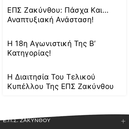
ΕΠΣ Ζακύνθου: Πάσχα Και…
Αναπτυξιακή Ανάσταση!
Η 18η Αγωνιστική Της Β’
Κατηγορίας!
Η Διαιτησία Του Τελικού
Κυπέλλου Της ΕΠΣ Ζακύνθου
Ε.Π.Σ. ΖΑΚΥΝΘΟΥ