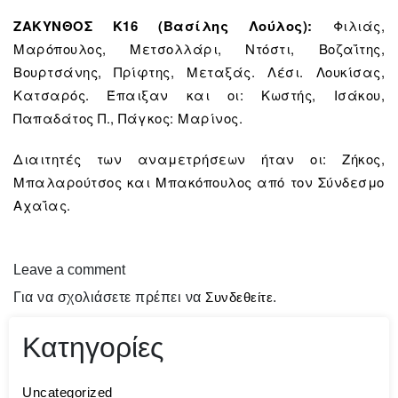
ΖΑΚΥΝΘΟΣ Κ16 (Βασίλης Λούλος):
Φιλιάς,
Μαρόπουλος, Μετσολλάρι, Ντόστι, Βοζαΐτης,
Βουρτσάνης, Πρίφτης, Μεταξάς. Λέσι. Λουκίσας,
Κατσαρός. Έπαιξαν και οι: Κωστής, Ισάκου,
Παπαδάτος Π., Πάγκος: Μαρίνος.
Διαιτητές των αναμετρήσεων ήταν οι: Ζήκος,
Μπαλαρούτσος και Μπακόπουλος από τον Σύνδεσμο
Αχαΐας.
Leave a comment
Για να σχολιάσετε πρέπει να
Συνδεθείτε
.
Κατηγορίες
Uncategorized