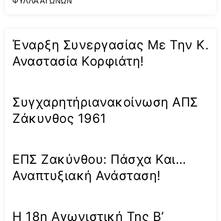
ΦΥΛΛΑ ΑΓΩΝΩΝ
Έναρξη Συνεργασίας Με Την Κ.
Αναστασία Κορφιάτη!
Συγχαρητήριανακοίνωση ΑΠΣ
Ζάκυνθος 1961
ΕΠΣ Ζακύνθου: Πάσχα Και…
Αναπτυξιακή Ανάσταση!
Η 18η Αγωνιστική Της Β’