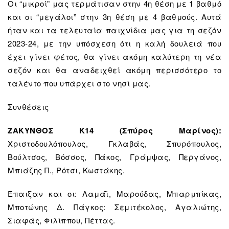
Οι “μικροί” μας τερμάτισαν στην 4η θέση με 1 βαθμό
και οι “μεγάλοι” στην 3η θέση με 4 βαθμούς. Αυτά
ήταν και τα τελευταία παιχνίδια μας για τη σεζόν
2023-24, με την υπόσχεση ότι η καλή δουλειά που
έχει γίνει φέτος, θα γίνει ακόμη καλύτερη τη νέα
σεζόν και θα αναδειχθεί ακόμη περισσότερο το
ταλέντο που υπάρχει στο νησί μας.
Συνθέσεις
ΖΑΚΥΝΘΟΣ Κ14 (Σπύρος Μαρίνος):
Χριστοδουλόπουλος, Γκλαβάς, Σπυρόπουλος,
Βούλτσος, Βόσσος, Πάκος, Γράμψας, Περγάνος,
Μπιάζης Π., Ρότσι, Κωστάκης.
Έπαιξαν και οι: Λαμάϊ, Μαρούδας, Μπαρμπίκας,
Μποτώνης Δ. Πάγκος: Σεμιτέκολος, Αγαλιώτης,
Σιαφάς, Φιλίππου, Πέττας.