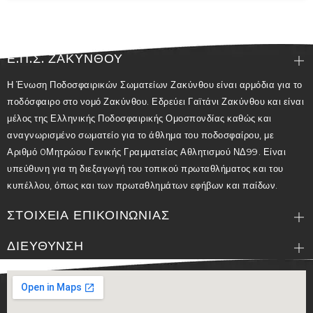
Ε.Π.Σ. ΖΑΚΥΝΘΟΥ
Η Ένωση Ποδοσφαιρικών Σωματείων Ζακύνθου είναι αρμόδια για το
ποδόσφαιρο στο νομό Ζακύνθου. Εδρεύει Γαϊτάνι Ζακύνθου και είναι
μέλος της Ελληνικής Ποδοσφαιρικής Ομοσπονδίας καθώς και
αναγνωρισμένο σωματείο για το άθλημα του ποδοσφαίρου, με
Αριθμό 0Μητρώου Γενικής Γραμματείας Αθλητισμού ΝΔ99. Είναι
υπεύθυνη για τη διεξαγωγή του τοπικού πρωταθλήματος και του
κυπέλλου, όπως και των πρωταθλημάτων εφήβων και παίδων.
ΣΤΟΙΧΕΙΑ ΕΠΙΚΟΙΝΩΝΙΑΣ
ΔΙΕΥΘΥΝΣΗ