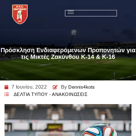
Πρόσκληση Ενδιαφερόμενων Προπονητών για
τις Μικτές Ζακύνθου Κ-14 & Κ-16​
7 Ιουνίου, 2022
By
Dennis4kots
ΔΕΛΤΙΑ ΤΥΠΟΥ - ΑΝΑΚΟΙΝΩΣΕΙΣ