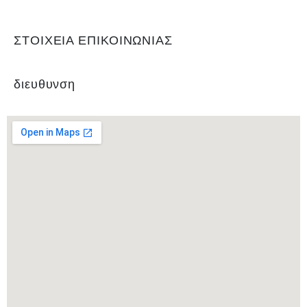
κυπέλλου, όπως και των πρωταθλημάτων εφήβων και παίδων.
ΣΤΟΙΧΕΙΑ ΕΠΙΚΟΙΝΩΝΙΑΣ
διευθυνση