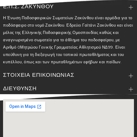
Ε.Π.Σ. ΖΑΚΥΝΘΟΥ
Η Ένωση Ποδοσφαιρικών Σωματείων Ζακύνθου είναι αρμόδια για το
ποδόσφαιρο στο νομό Ζακύνθου. Εδρεύει Γαϊτάνι Ζακύνθου και είναι
μέλος της Ελληνικής Ποδοσφαιρικής Ομοσπονδίας καθώς και
αναγνωρισμένο σωματείο για το άθλημα του ποδοσφαίρου, με
Αριθμό 0Μητρώου Γενικής Γραμματείας Αθλητισμού ΝΔ99. Είναι
υπεύθυνη για τη διεξαγωγή του τοπικού πρωταθλήματος και του
κυπέλλου, όπως και των πρωταθλημάτων εφήβων και παίδων.
ΣΤΟΙΧΕΙΑ ΕΠΙΚΟΙΝΩΝΙΑΣ
ΔΙΕΥΘΥΝΣΗ