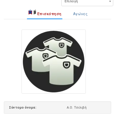
Επιλογή
Επισκόπηση
Αγώνες
Σύντομο όνομα:
Α.Ο. Τσιλιβή