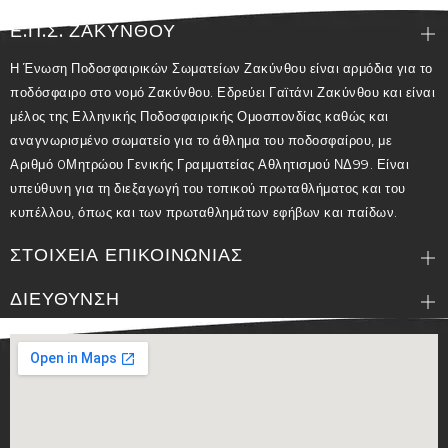
Ε.Π.Σ. ΖΑΚΥΝΘΟΥ
Η Ένωση Ποδοσφαιρικών Σωματείων Ζακύνθου είναι αρμόδια για το
ποδόσφαιρο στο νομό Ζακύνθου. Εδρεύει Γαϊτάνι Ζακύνθου και είναι
μέλος της Ελληνικής Ποδοσφαιρικής Ομοσπονδίας καθώς και
αναγνωρισμένο σωματείο για το άθλημα του ποδοσφαίρου, με
Αριθμό 0Μητρώου Γενικής Γραμματείας Αθλητισμού ΝΔ99. Είναι
υπεύθυνη για τη διεξαγωγή του τοπικού πρωταθλήματος και του
κυπέλλου, όπως και των πρωταθλημάτων εφήβων και παίδων.
ΣΤΟΙΧΕΙΑ ΕΠΙΚΟΙΝΩΝΙΑΣ
ΔΙΕΥΘΥΝΣΗ