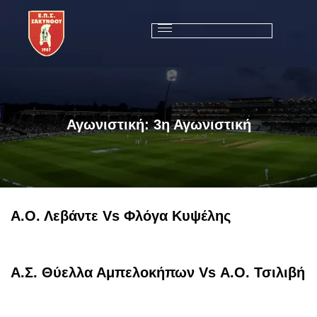
Αγωνιστική:
3η Αγωνιστική
Α.Ο. Λεβάντε Vs Φλόγα Κυψέλης
Α.Σ. Θύελλα Αμπελοκήπων Vs Α.Ο. Τσιλιβή