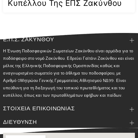
Κυπέλλου Της ΕΠΣ Ζακύνθου
Ε.Π.Σ. ΖΑΚΥΝΘΟΥ
Η Ένωση Ποδοσφαιρικών Σωματείων Ζακύνθου είναι αρμόδια για το
ποδόσφαιρο στο νομό Ζακύνθου. Εδρεύει Γαϊτάνι Ζακύνθου και είναι
μέλος της Ελληνικής Ποδοσφαιρικής Ομοσπονδίας καθώς και
αναγνωρισμένο σωματείο για το άθλημα του ποδοσφαίρου, με
Αριθμό 0Μητρώου Γενικής Γραμματείας Αθλητισμού ΝΔ99. Είναι
υπεύθυνη για τη διεξαγωγή του τοπικού πρωταθλήματος και του
κυπέλλου, όπως και των πρωταθλημάτων εφήβων και παίδων.
ΣΤΟΙΧΕΙΑ ΕΠΙΚΟΙΝΩΝΙΑΣ
ΔΙΕΥΘΥΝΣΗ