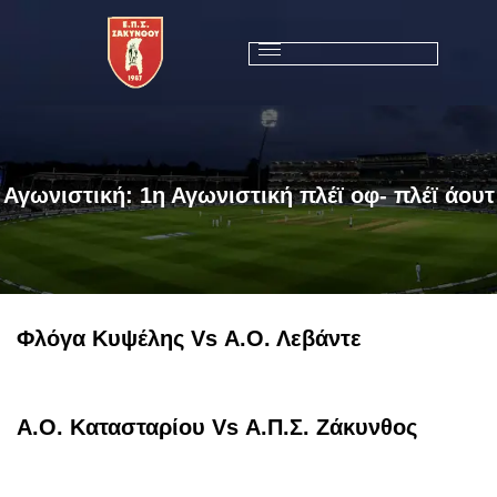
Αγωνιστική:
1η Αγωνιστική πλέϊ οφ- πλέϊ άουτ
Φλόγα Κυψέλης Vs Α.Ο. Λεβάντε
Α.Ο. Κατασταρίου Vs Α.Π.Σ. Ζάκυνθος