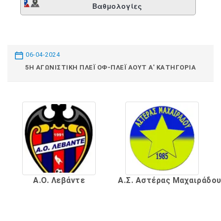
Βαθμολογίες
06-04-2024
5Η ΑΓΩΝΙΣΤΙΚΉ ΠΛΈΙ ΟΦ-ΠΛΈΙ ΆΟΥΤ Α' ΚΑΤΗΓΟΡΊΑ
Α.Ο. Λεβάντε
Α.Σ. Αστέρας Μαχαιράδο