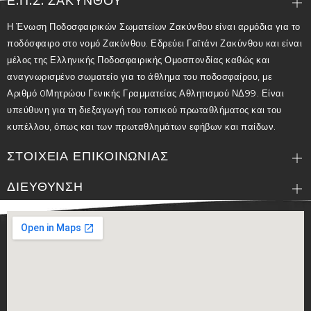
Ε.Π.Σ. ΖΑΚΥΝΘΟΥ
Η Ένωση Ποδοσφαιρικών Σωματείων Ζακύνθου είναι αρμόδια για το
ποδόσφαιρο στο νομό Ζακύνθου. Εδρεύει Γαϊτάνι Ζακύνθου και είναι
μέλος της Ελληνικής Ποδοσφαιρικής Ομοσπονδίας καθώς και
αναγνωρισμένο σωματείο για το άθλημα του ποδοσφαίρου, με
Αριθμό 0Μητρώου Γενικής Γραμματείας Αθλητισμού ΝΔ99. Είναι
υπεύθυνη για τη διεξαγωγή του τοπικού πρωταθλήματος και του
κυπέλλου, όπως και των πρωταθλημάτων εφήβων και παίδων.
ΣΤΟΙΧΕΙΑ ΕΠΙΚΟΙΝΩΝΙΑΣ
ΔΙΕΥΘΥΝΣΗ