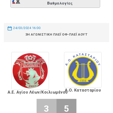
Βαθμολογίες
24/03/2024 16:00
3Η ΑΓΩΝΙΣΤΙΚΉ ΠΛΈΙ ΟΦ-ΠΛΈΙ ΆΟΥΤ
Α.Ο. Κατασταρίου
Α.Ε. Αγίου Λέων/Κοιλιωμένου
3
5