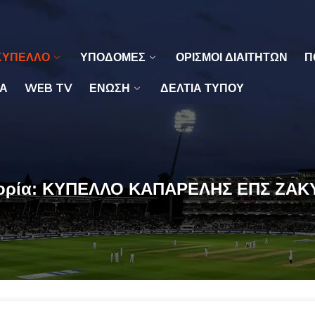
ΚΥΠΕΛΛΟ
ΥΠΟΔΟΜΕΣ
ΟΡΙΣΜΟΙ ΔΙΑΙΤΗΤΩΝ
Π
Α
WEB TV
ΕΝΩΣΗ
ΔΕΛΤΙΑ ΤΥΠΟΥ
ορία:
ΚΥΠΕΛΛΟ ΚΑΠΑΡΕΛΗΣ ΕΠΣ ΖΑΚ