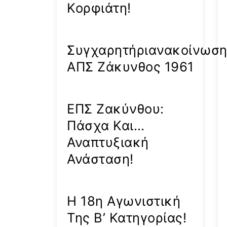
Κορφιάτη!
Συγχαρητήριανακοίνωσ
ΑΠΣ Ζάκυνθος 1961
ΕΠΣ Ζακύνθου:
Πάσχα Και…
Αναπτυξιακή
Ανάσταση!
Η 18η Αγωνιστική
Της Β’ Κατηγορίας!