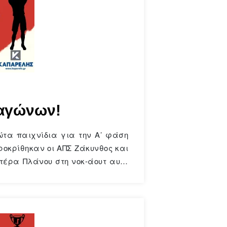
 αγώνων!
ώτα παιχνίδια για την Α’ φάση
ροκρίθηκαν οι ΑΠΣ Ζάκυνθος και
τέρα Πλάνου στη νοκ-άουτ αυτή
πως καταγράφονται στα φύλλα