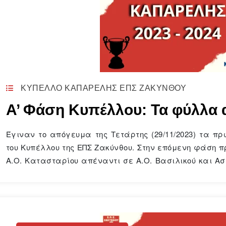
ΚΥΠΕΛΛΟ ΚΑΠΑΡΕΛΗΣ ΕΠΣ ΖΑΚΥΝΘΟΥ
Α’ Φάση Κυπέλλου: Τα φύλλα
Έγιναν το απόγευμα της Τετάρτης (29/11/2023) τα πρ
του Κυπέλλου της ΕΠΣ Ζακύνθου. Στην επόμενη φάση π
Α.Ο. Κατασταρίου απέναντι σε Α.Ο. Βασιλικού και Ασ
φάση. Οι συνθέσεις των ομάδων και οι σκόρερ ό
αγώνων έχουν ως εξής: Α.Ο.…
Continue reading