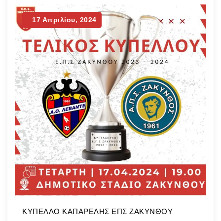
Ολυμπιονικών”. Οι κυανοκίτρινοι έφτασαν σε
μια back to back κατάκτηση του τροπαίου, μετά
17 Απριλίου, 2024
και την περσινή κόντρα στη Θύελλα
Αμπελοκήπων, χάρη στο γκολ του
Παραγουανού…
Continue Reading
ΚΥΠΕΛΛΟ ΚΑΠΑΡΕΛΗΣ ΕΠΣ ΖΑΚΥΝΘΟΥ