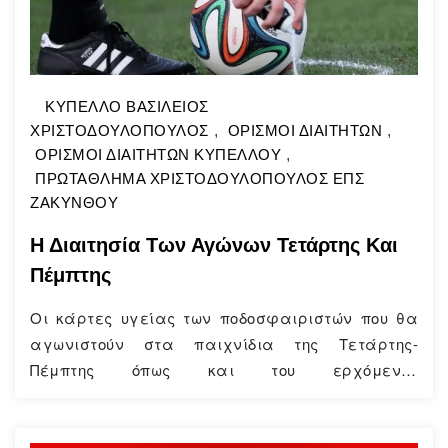
ΚΥΠΕΛΛΟ ΒΑΣΙΛΕΙΟΣ
ΧΡΙΣΤΟΔΟΥΛΟΠΟΥΛΟΣ
,
ΟΡΙΣΜΟΙ ΔΙΑΙΤΗΤΩΝ
,
ΟΡΙΣΜΟΙ ΔΙΑΙΤΗΤΩΝ ΚΥΠΕΛΛΟΥ
,
ΠΡΩΤΑΘΛΗΜΑ ΧΡΙΣΤΟΔΟΥΛΟΠΟΥΛΟΣ ΕΠΣ
ΖΑΚΥΝΘΟΥ
Η Διαιτησία Των Αγώνων Τετάρτης Και
Πέμπτης
Οι κάρτες υγείας των ποδοσφαιριστών που θα
αγωνιστούν στα παιχνίδια της Τετάρτης-
Πέμπτης όπως και του ερχόμενου
Σαββατοκύριακου πρέπει ΥΠΟΧΡΕΩΤΙΚΑ να
έχουν μηχανογραφημένη ημερομηνία και όχι
χειρόγραφη γιατί θα γίνει έλεγχος από τους