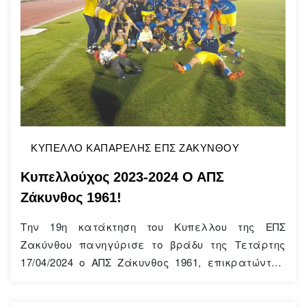
ΚΥΠΕΛΛΟ ΚΑΠΑΡΕΛΗΣ ΕΠΣ ΖΑΚΥΝΘΟΥ
Κυπελλούχος 2023-2024 Ο ΑΠΣ
Ζάκυνθος 1961!
Την 19η κατάκτηση του Κυπελλου της ΕΠΣ
Ζακύνθου πανηγύρισε το βράδυ της Τετάρτης
17/04/2024 ο ΑΠΣ Ζάκυνθος 1961, επικρατώντας
του αξιόμαχου και άκρως ανταγωνιστικού Α.Ο.
Λεβάντε στο Δημοτικό στάδιο “Ζακυνθίων