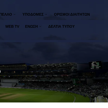
ΠΕΛΛΟ
ΥΠΟΔΟΜΕΣ
ΟΡΙΣΜΟΙ ΔΙΑΙΤΗΤΩΝ
WEB TV
ΕΝΩΣΗ
ΔΕΛΤΙΑ ΤΥΠΟΥ
υ