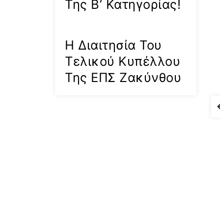
Της Β’ Κατηγορίας!
Η Διαιτησία Του
Τελικού Κυπέλλου
Της ΕΠΣ Ζακύνθου