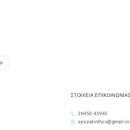
ΣΤΟΙΧΕΙΑ ΕΠΙΚΟΙΝΩΝΙΑ
26950-45945
epszakinthos@gmail.c