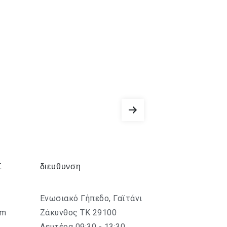
Σ
διευθυνση
Ενωσιακό Γήπεδο, Γαϊτάνι
om
Ζάκυνθος ΤΚ 29100
Δευτέρα 09:30 - 13:30