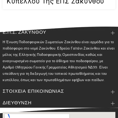
Κυπέλλου Της ΕΠΣ Ζακύνθου
Ε.Π.Σ. ΖΑΚΥΝΘΟΥ
Η Ένωση Ποδοσφαιρικών Σωματείων Ζακύνθου είναι αρμόδια για το
ποδόσφαιρο στο νομό Ζακύνθου. Εδρεύει Γαϊτάνι Ζακύνθου και είναι
μέλος της Ελληνικής Ποδοσφαιρικής Ομοσπονδίας καθώς και
αναγνωρισμένο σωματείο για το άθλημα του ποδοσφαίρου, με
Αριθμό 0Μητρώου Γενικής Γραμματείας Αθλητισμού ΝΔ99. Είναι
υπεύθυνη για τη διεξαγωγή του τοπικού πρωταθλήματος και του
κυπέλλου, όπως και των πρωταθλημάτων εφήβων και παίδων.
ΣΤΟΙΧΕΙΑ ΕΠΙΚΟΙΝΩΝΙΑΣ
ΔΙΕΥΘΥΝΣΗ