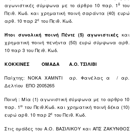
δ
αγωνιστικές σύμφωνα με το άρθρο 10 παρ. 1
του
Πειθ. Κωδ. και χρηματική ποινή σαράντα (40) ευρώ
ε
αρθ. 10 παρ 2
του Πειθ. Κωδ.
Ήτοι συνολική ποινή Πέντε (5) αγωνιστικές
και
χρηματική ποινή πενήντα (50) ευρώ σύμφωνα αρθ.
10 παρ 3 του Πειθ. Κωδ.
ΚΟΚΚΙΝΕΣ
ΟΜΑΔΑ Α.Ο. ΤΣΙΛΙΒΙ
Παίχτης: ΝΟΚΑ ΧΑΜΝΤΙ αρ. Φανέλας α / αρ.
Δελτίου ΕΠΟ 2005265
Ποινή : Μία (1) αγωνιστική σύμφωνα με το αρθρο 10
α
παρ. 1
του Πειθ.Κωδ. και χρηματική ποινή δέκα (10)
ε
ευρώ αρθ. 10 παρ 2
του Πειθ. Κωδ.
Στις ομάδες του Α.Ο. ΒΑΣΙΛΙΚΟΥ και ΑΠΣ ΖΑΚΥΝΘΟΣ