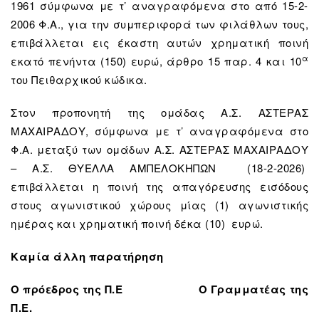
1961 σύμφωνα με τ’ αναγραφόμενα στο από 15-2-
2006 Φ.Α., για την συμπεριφορά των φιλάθλων τους,
επιβάλλεται εις έκαστη αυτών χρηματική ποινή
α
εκατό πενήντα (150) ευρώ, άρθρο 15 παρ. 4 και 10
του Πειθαρχικού κώδικα.
Στον προπονητή της ομάδας Α.Σ. ΑΣΤΕΡΑΣ
ΜΑΧΑΙΡΑΔΟΥ, σύμφωνα με τ’ αναγραφόμενα στο
Φ.Α. μεταξύ των ομάδων Α.Σ. ΑΣΤΕΡΑΣ ΜΑΧΑΙΡΑΔΟΥ
– Α.Σ. ΘΥΕΛΛΑ ΑΜΠΕΛΟΚΗΠΩΝ (18-2-2026)
επιβάλλεται η ποινή της απαγόρευσης εισόδους
στους αγωνιστικού χώρους μίας (1) αγωνιστικής
ημέρας και χρηματική ποινή δέκα (10) ευρώ.
Καμία άλλη παρατήρηση
Ο πρόεδρος της Π.Ε Ο Γραμματέας της
Π.Ε.