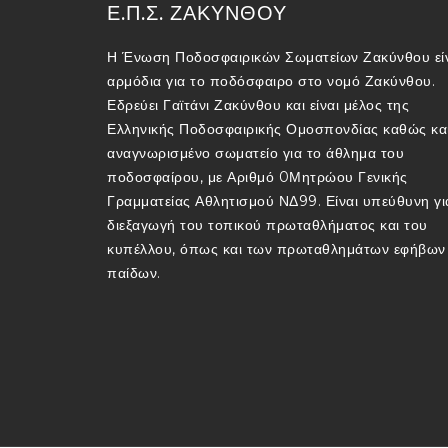
Ε.Π.Σ. ΖΑΚΥΝΘΟΥ
Η Ένωση Ποδοσφαιρικών Σωματείων Ζακύνθου εί
αρμόδια για το ποδόσφαιρο στο νομό Ζακύνθου.
Εδρεύει Γαϊτάνι Ζακύνθου και είναι μέλος της
Ελληνικής Ποδοσφαιρικής Ομοσπονδίας καθώς κα
αναγνωρισμένο σωματείο για το άθλημα του
ποδοσφαίρου, με Αριθμό 0Μητρώου Γενικής
Γραμματείας Αθλητισμού ΝΔ99. Είναι υπεύθυνη γι
διεξαγωγή του τοπικού πρωταθλήματος και του
κυπέλλου, όπως και των πρωταθλημάτων εφήβων 
παίδων.