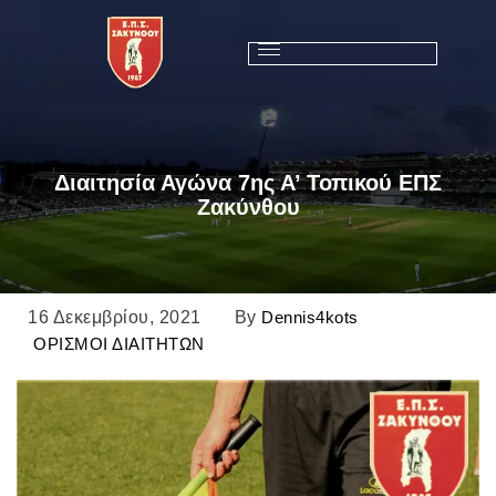
Διαιτησία Αγώνα 7ης Α’ Τοπικού ΕΠΣ
Ζακύνθου
16 Δεκεμβρίου, 2021
By
Dennis4kots
ΟΡΙΣΜΟΙ ΔΙΑΙΤΗΤΩΝ